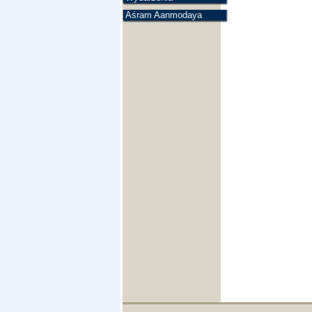
Aśram Aanmodaya