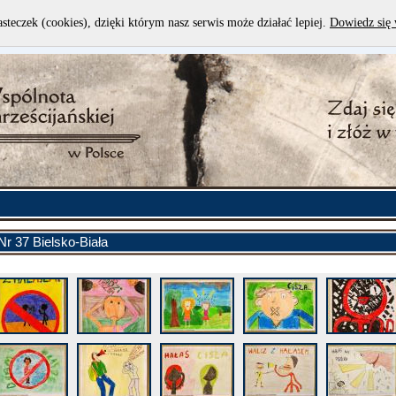
asteczek (cookies), dzięki którym nasz serwis może działać lepiej.
Dowiedz się 
Nr 37 Bielsko-Biała