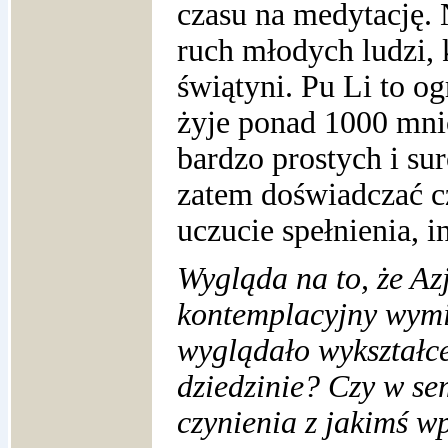
czasu na medytację. 
ruch młodych ludzi, 
świątyni. Pu Li to o
żyje ponad 1000 mni
bardzo prostych i s
zatem doświadczać c
uczucie spełnienia, 
Wygląda na to, że Az
kontemplacyjny wymi
wyglądało wykształce
dziedzinie? Czy w se
czynienia z jakimś 