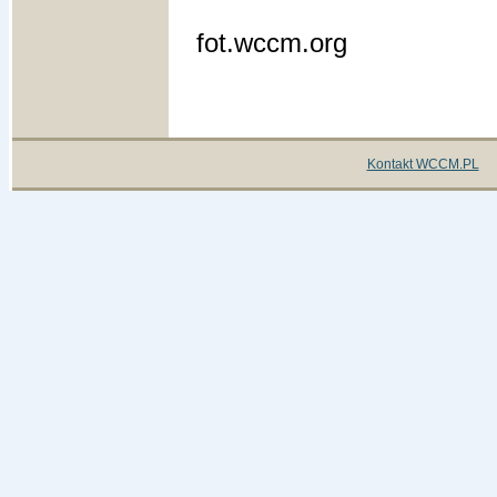
fot.wccm.org
Kontakt WCCM.PL