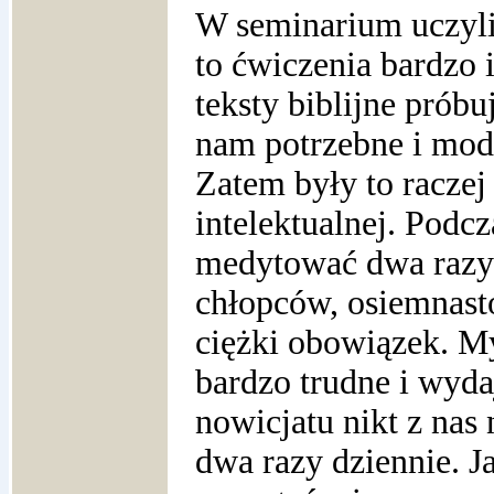
W seminarium uczyli
to ćwiczenia bardzo 
teksty biblijne próbu
nam potrzebne i modl
Zatem były to raczej 
intelektualnej. Podc
medytować dwa razy 
chłopców, osiemnasto
ciężki obowiązek. Myś
bardzo trudne i wyda
nowicjatu nikt z nas
dwa razy dziennie. J