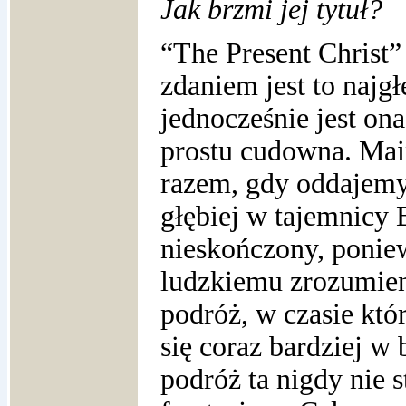
Jak brzmi jej tytuł?
“The Present Christ
zdaniem jest to najg
jednocześnie jest on
prostu cudowna. Main
razem, gdy oddajemy 
głębiej w tajemnicy 
nieskończony, ponie
ludzkiemu zrozumieni
podróż, w czasie któ
się coraz bardziej w 
podróż ta nigdy nie s