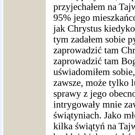
przyjechałem na Tajw
95% jego mieszkańców
jak Chrystus kiedyko
tym zadałem sobie p
zaprowadzić tam Chr
zaprowadzić tam Bog
uświadomiłem sobie,
zawsze, może tylko l
sprawy z jego obecno
intrygowały mnie za
świątyniach. Jako m
kilka świątyń na Taj