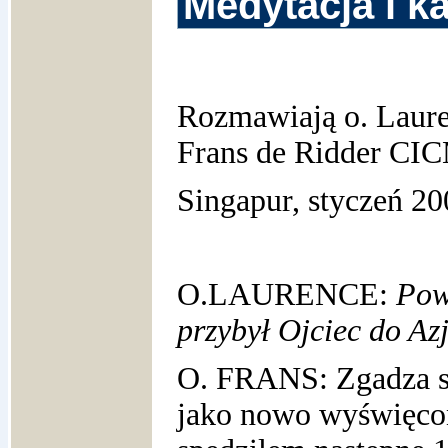
Medytacja i k
Rozmawiają o. Laure
Frans de Ridder CI
Singapur, styczeń 20
O.LAURENCE:
Powi
przybył Ojciec do Azj
O. FRANS: Zgadza s
jako nowo wyświęcon