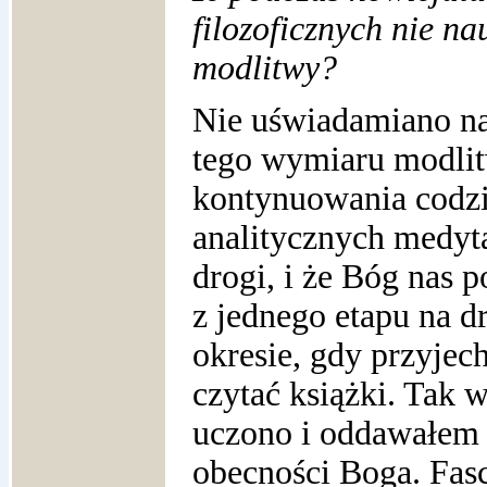
filozoficznych nie n
modlitwy?
Nie uświadamiano n
tego wymiaru modlit
kontynuowania codzi
analitycznych medyta
drogi, i że Bóg nas 
z jednego etapu na d
okresie, gdy przyjec
czytać książki. Tak 
uczono i oddawałem s
obecności Boga. Fas