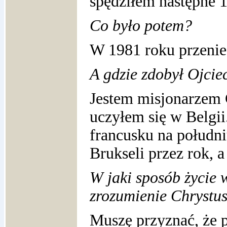
spędziłem następne 1
Co było potem?
W 1981 roku przenie
A gdzie zdobył Ojcie
Jestem misjonarzem
uczyłem się w Belgii
francusku na południ
Brukseli przez rok, 
W jaki sposób życie 
zrozumienie Chrystus
Muszę przyznać, że 