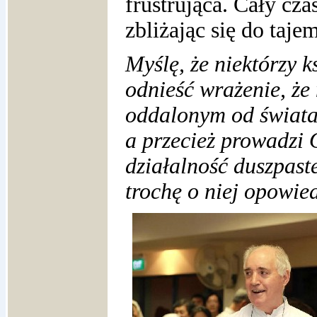
frustrująca. Cały cz
zbliżając się do taj
Myślę, że niektórzy 
odnieść wrażenie, że
oddalonym od świata
a przecież prowadzi 
działalność duszpas
trochę o niej opowie