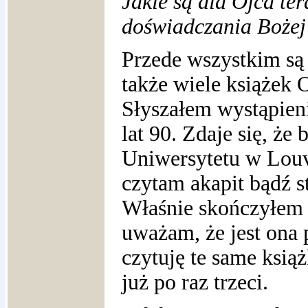
Jakie są dla Ojca ter
doświadczania Bożej
Przede wszystkim są 
także wiele książek 
Słyszałem wystąpien
lat 90. Zdaje się, że
Uniwersytetu w Louv
czytam akapit bądź s
Właśnie skończyłem c
uważam, że jest ona 
czytuję te same książ
już po raz trzeci.