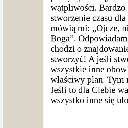
wątpliwości.
Bardzo 
stworzenie czasu dla
mówią mi: „Ojcze, ni
Boga”. Odpowiadam i
chodzi o znajdowanie
stworzyć! A jeśli stw
wszystkie inne obowi
właściwy plan. Tym 
Jeśli to dla Ciebie w
wszystko inne się uło