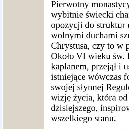
Pierwotny monastycy
wybitnie świecki char
opozycji do struktur
wolnymi duchami sz
Chrystusa, czy to w 
Około VI wieku św. B
kapłanem, przejął i 
istniejące wówczas 
swojej słynnej Regul
wizję życia, która od
dzisiejszego, inspirow
wszelkiego stanu.