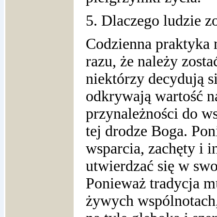
5. Dlaczego ludzie z
Codzienna praktyka m
razu, że należy zost
niektórzy decydują s
odkrywają wartość 
przynależności do w
tej drodze Boga. Po
wsparcia, zachęty i i
utwierdzać się w sw
Ponieważ tradycja m
żywych wspólnotach, 