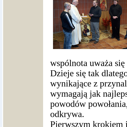
wspólnota uważa się 
Dzieje się tak dlateg
wynikające z przyna
wymagają jak najlep
powodów powołania, 
odkrywa.
Pierwszym krokiem j