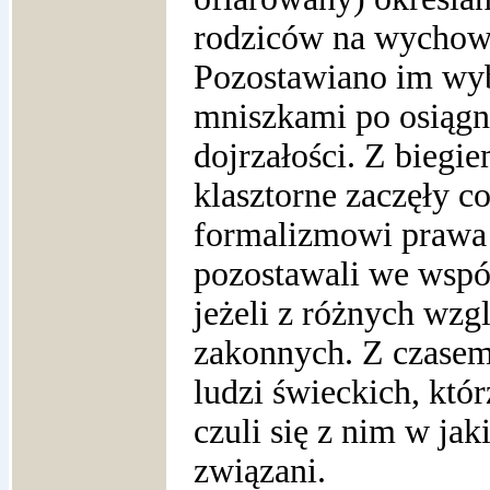
rodziców na wychowa
Pozostawiano im wyb
mniszkami po osiągn
dojrzałości. Z biegie
klasztorne zaczęły c
formalizmowi prawa 
pozostawali we wspól
jeżeli z różnych wzg
zakonnych. Z czasem 
ludzi świeckich, któr
czuli się z nim w jak
związani.