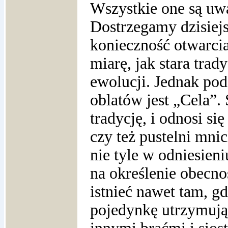
Wszystkie one są uw
Dostrzegamy dzisiejs
konieczność otwarci
miarę, jak stara trad
ewolucji. Jednak po
oblatów jest „Cela”.
tradycję, i odnosi si
czy też pustelni mni
nie tyle w odniesieni
na określenie obecno
istnieć nawet tam, gd
pojedynkę utrzymują