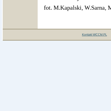
fot. M.Kapalski, W.Sarna,
Kontakt WCCM.PL