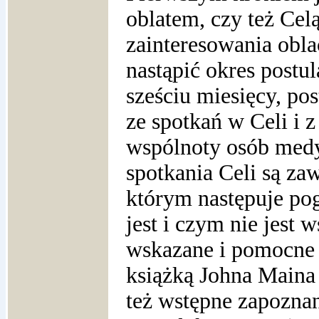
oblatem, czy też Cel
zainteresowania obl
nastąpić okres postu
sześciu miesięcy, pos
ze spotkań w Celi i 
wspólnoty osób medy
spotkania Celi są zaw
którym następuje po
jest i czym nie jest 
wskazane i pomocne j
książką Johna Maina
też wstępne zapoznani