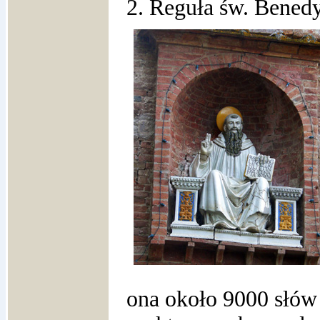
2. Reguła św. Bened
ona około 9000 słów 