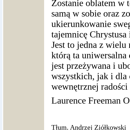
Zostanie oblatem w t
samą w sobie oraz z
ukierunkowanie sweg
tajemnicę Chrystusa 
Jest to jedna z wiel
którą ta uniwersalna
jest przeżywana i ub
wszystkich, jak i dla
wewnętrznej radości 
Laurence Freeman 
Tłum. Andrzej Ziółkowski