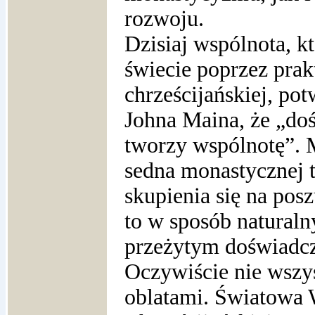
rozwoju.
Dzisiaj wspólnota, k
świecie poprzez prak
chrześcijańskiej, po
Johna Maina, że „do
tworzy wspólnotę”. 
sedna monastycznej 
skupienia się na po
to w sposób naturalny
przeżytym doświadc
Oczywiście nie wszys
oblatami. Światowa 