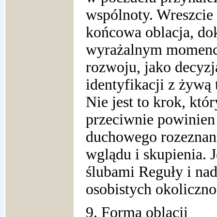
wspólnoty. Wreszcie 
końcowa oblacja, d
wyrażalnym momenci
rozwoju, jako decyzj
identyfikacji z żywą 
Nie jest to krok, któ
przeciwnie powinien
duchowego rozeznani
wglądu i skupienia. J
ślubami Reguły i nad
osobistych okoliczno
9. Forma oblacji