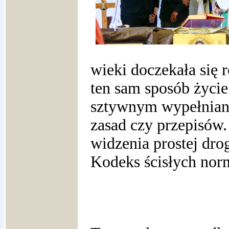
wieki doczekała się 
ten sam sposób życie 
sztywnym wypełnian
zasad czy przepisów.
widzenia prostej drog
Kodeks ścisłych nor