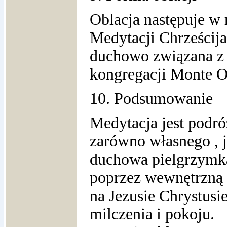
Oblacja następuje w
Medytacji Chrześcija
duchowo związana z
kongregacji Monte O
10. Podsumowanie
Medytacja jest podr
zarówno własnego , j
duchowa pielgrzymk
poprzez wewnętrzną 
na Jezusie Chrystusi
milczenia i pokoju.