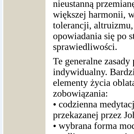
nieustanną przemianę
większej harmonii, 
tolerancji, altruizm
opowiadania się po s
sprawiedliwości.
Te generalne zasady
indywidualny. Bardzi
elementy życia oblat
zobowiązania:
• codzienna medytacj
przekazanej przez J
• wybrana forma mod