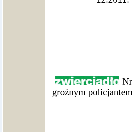
Nr
groźnym policjant