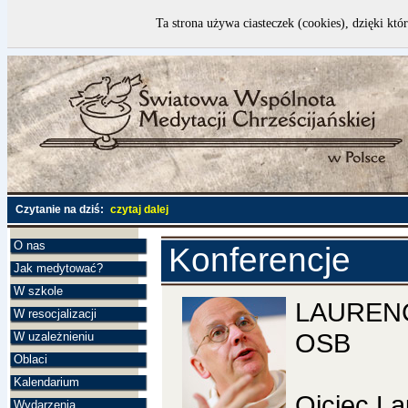
Ta strona używa ciasteczek (cookies), dzięki któ
Czytanie na dziś:
czytaj dalej
O nas
Konferencje
Jak medytować?
W szkole
LAUREN
W resocjalizacji
OSB
W uzależnieniu
Oblaci
Kalendarium
Ojciec L
Wydarzenia