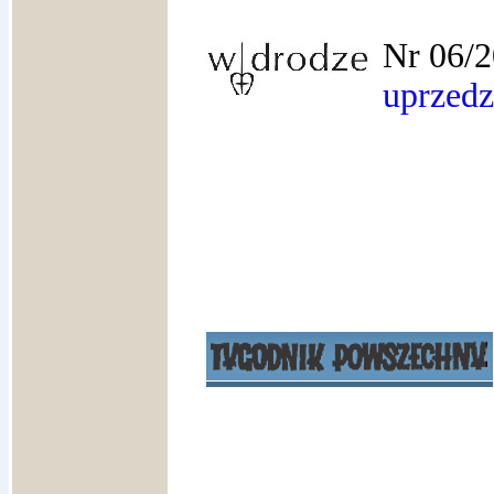
Nr 06
uprzedz