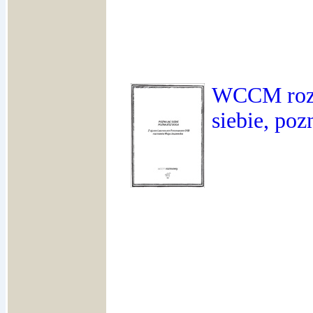
WCCM rozm
siebie, poz