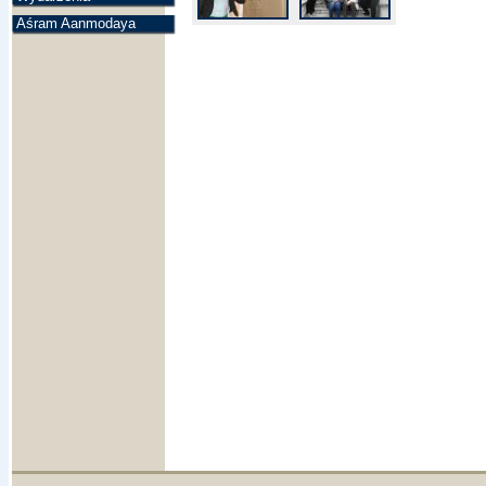
Aśram Aanmodaya