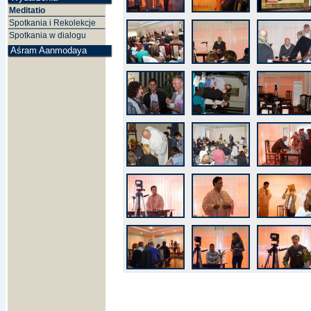
Meditatio
Spotkania i Rekolekcje
Spotkania w dialogu
Aśram Aanmodaya