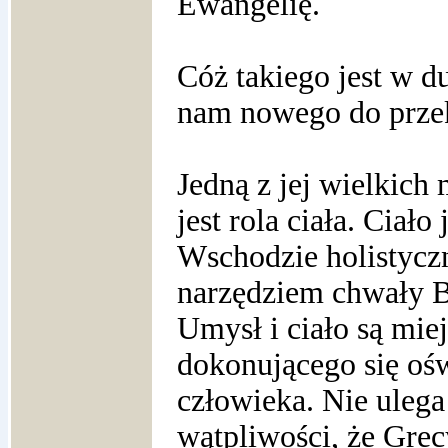
Ewangelię.
Cóż takiego jest w d
nam nowego do prze
Jedną z jej wielkich
jest rola ciała. Ciało 
Wschodzie holistyczn
narzędziem chwały 
Umysł i ciało są mie
dokonującego się oś
człowieka. Nie ulega
wątpliwości, że Grec