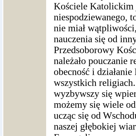
Kościele Katolickim j
niespodziewanego, t
nie miał wątpliwości
nauczenia się od inn
Przedsoborowy Kości
należało pouczanie r
obecność i działani
wszystkich religiach.
wyzbywszy się wpier
możemy się wiele od
ucząc się od Wschod
naszej głębokiej wia