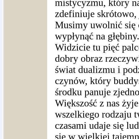
mistycyzmu, który na
zdefiniuje skrótowo,
Musimy uwolnić się 
wypłynąć na głębiny.
Widzicie tu pięć palc
dobry obraz rzeczyw
świat dualizmu i podz
czynów, który buddy
środku panuje zjedno
Większość z nas żyje
wszelkiego rodzaju tw
czasami udaje się lu
się w wielkiej tajemn