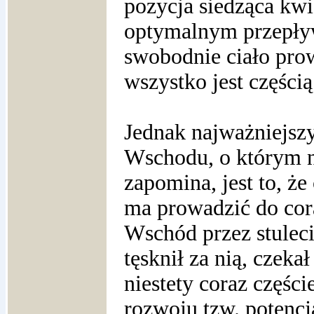
pozycja siedząca kwi
optymalnym przepływi
swobodnie ciało pro
wszystko jest częścią
Jednak najważniejs
Wschodu, o którym ni
zapomina, jest to, że
ma prowadzić do cora
Wschód przez stulec
tęsknił za nią, czekał
niestety coraz częśc
rozwoju tzw. potencj