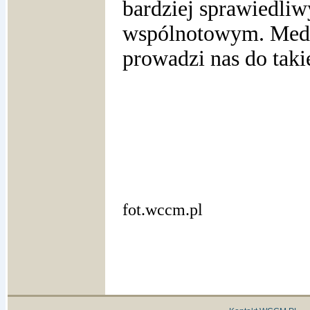
bardziej sprawiedliw
wspólnotowym. Medyt
prowadzi nas do taki
fot.wccm.pl