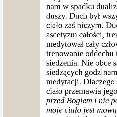
nam w spadku dualiz
duszy. Duch był wsz
ciało zaś niczym. D
ascetyzm całości, tre
medytował cały czło
trenowanie oddechu 
siedzenia.
Nie obce 
siedzących godzinam
medytacji. Dlaczego 
ciało przemawia jeg
przed Bogiem i nie p
moje ciało jest mową