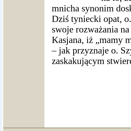
mnicha synonim dosk
Dziś tyniecki opat, 
swoje rozważania na 
Kasjana, iż „mamy mo
– jak przyznaje o. S
zaskakującym stwie