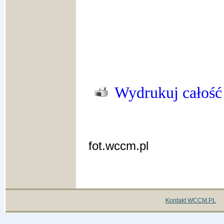
Wydrukuj całość
fot.wccm.pl
Kontakt WCCM.PL