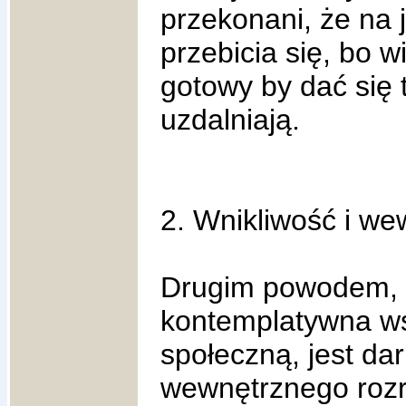
przekonani, że na 
przebicia się, bo 
gotowy by dać się 
uzdalniają.
2. Wnikliwość i we
Drugim powodem, d
kontemplatywna w
społeczną, jest dar
wewnętrznego rozró