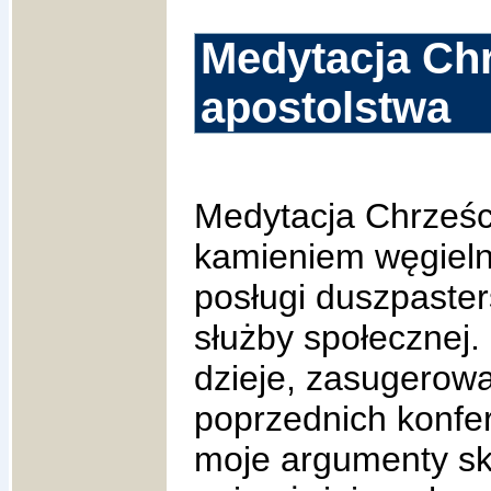
Medytacja Ch
apostolstwa
Medytacja Chrześc
kamieniem węgiel
posługi duszpaster
służby społecznej.
dzieje, zasugerowa
poprzednich konfe
moje argumenty sku