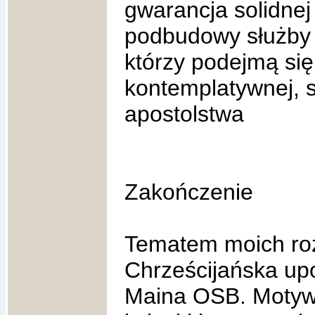
gwarancja solidne
podbudowy służby s
którzy podejmą się
kontemplatywnej, s
apostolstwa
Zakończenie
Tematem moich ro
Chrześcijańska up
Maina OSB. Motywa