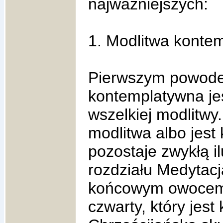
najważniejszych:
1. Modlitwa konte
Pierwszym powodem
kontemplatywna je
wszelkiej modlitwy.
modlitwa albo jest
pozostaje zwykłą i
rozdziału Medytacj
końcowym owocem le
czwarty, który jes