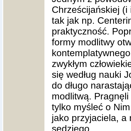
Chrześcijańskiej (i
tak jak np. Centeri
praktyczność. Popr
formy modlitwy ot
kontemplatywnego
zwykłym człowieki
się według nauki J
do długo narastają
modlitwą. Pragnęli
tylko myśleć o Nim
jako przyjaciela, 
sędziego.