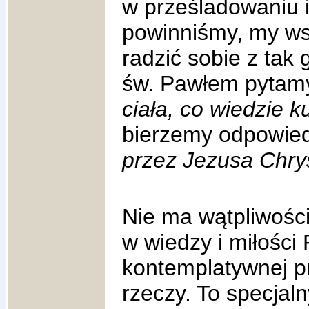
w prześladowaniu 
powinniśmy, my ws
radzić sobie z ta
św. Pawłem pytamy
ciała, co wiedzie k
bierzemy odpowied
przez Jezusa Chry
Nie ma wątpliwości
w wiedzy i miłości
kontemplatywnej p
rzeczy. To specjal