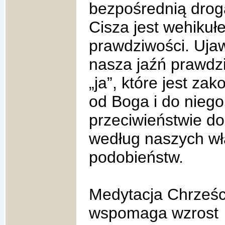
bezpośrednią drog
Cisza jest wehiku
prawdziwości. Ujaw
nasza jaźń prawdziw
„ja”, które jest z
od Boga i do niego
przeciwieństwie do
według naszych wł
podobieństw.
Medytacja Chrześc
wspomaga wzrost