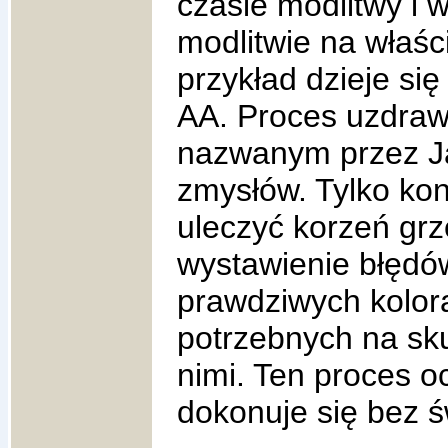
czasie modlitwy i w
modlitwie na właś
przykład dzieje si
AA. Proces uzdraw
nazwanym przez J
zmysłów. Tylko kon
uleczyć korzeń grz
wystawienie błędów
prawdziwych kolora
potrzebnych na sku
nimi. Ten proces o
dokonuje się bez 