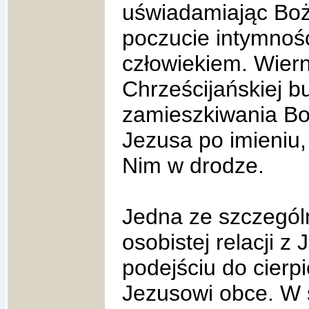
uświadamiając Boż
poczucie intymnoś
człowiekiem. Wiern
Chrześcijańskiej 
zamieszkiwania Bo
Jezusa po imieniu
Nim w drodze.
Jedna ze szczególn
osobistej relacji z
podejściu do cierpi
Jezusowi obce. W