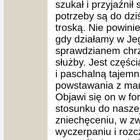
szukał i przyjaźnił
potrzeby są do dzi
troską. Nie powinie
gdy działamy w Je
sprawdzianem chrze
służby. Jest częśc
i paschalną tajemn
powstawania z mar
Objawi się on w for
stosunku do naszej
zniechęceniu, w z
wyczerpaniu i roz