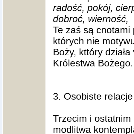
radość, pokój, cie
dobroć, wierność,
Te zaś są cnotami 
których nie motywu
Boży, kttóry dział
Królestwa Bożego.
3. Osobiste relacje
Trzecim i ostatni
modlitwa kontempl