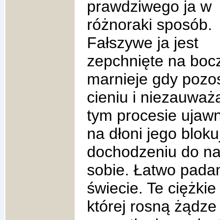
prawdziwego ja w
różnoraki sposób.
Fałszywe ja jest
zepchnięte na bocz
marnieje gdy pozo
cieniu i niezauwa
tym procesie ujawni
na dłoni jego bloku
dochodzeniu do na
sobie. Łatwo padam
świecie. Te ciężkie
której rosną żądze