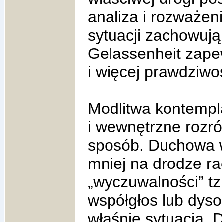
analiza i rozważen
sytuacji zachowują
Gelassenheit zape
i więcej prawdziwo
Modlitwa kontempl
i wewnętrzne rozró
sposób. Duchowa w
mniej na drodze rac
„wyczuwalności” tz
współgłos lub dys
właśnie sytuacją.