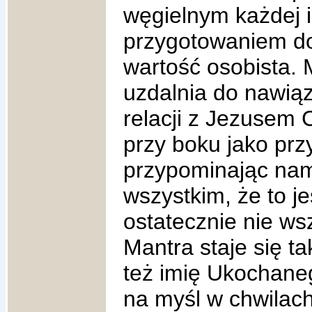
węgielnym każdej i
przygotowaniem do 
wartość osobista. 
uzdalnia do nawiąz
relacji z Jezusem 
przy boku jako przy
przypominając nam,
wszystkim, że to je
ostatecznie nie ws
Mantra staje się ta
też imię Ukochane
na myśl w chwilach