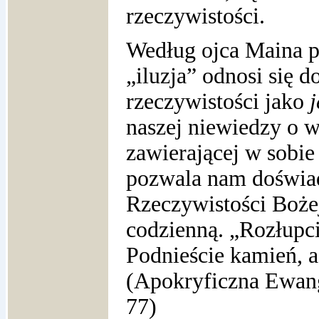
rzeczywistości.
Według ojca Maina p
„iluzja” odnosi się d
rzeczywistości jako
naszej niewiedzy o w
zawierającej w sobie
pozwala nam doświa
Rzeczywistości Bożej
codzienną. „Rozłupci
Podnieście kamień, a
(Apokryficzna Ewang
77)