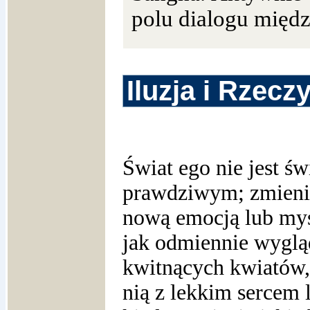
polu dialogu międz
Iluzja i Rzecz
Świat ego nie jest ś
prawdziwym; zmienia
nową emocją lub my
jak odmiennie wygląd
kwitnących kwiatów, 
nią z lekkim sercem 