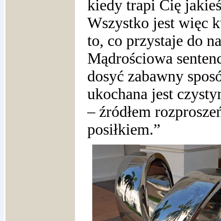
kiedy trapi Cię jakie
Wszystko jest więc k
to, co przystaje do 
Mądrościowa sentencj
dosyć zabawny sposó
ukochana jest czyst
– źródłem rozprosze
posiłkiem.”