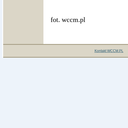
fot. wccm.pl
Kontakt WCCM.PL