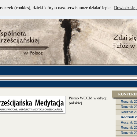
asteczek (cookies), dzięki którym nasz serwis może działać lepiej.
Dowiedz się 
Pismo WCCM w edycji
Rocznik 2
polskiej.
Rocznik 2
Rocznik 2
Rocznik 2
Rocznik 2
Rocznik 2
Rocznik 2