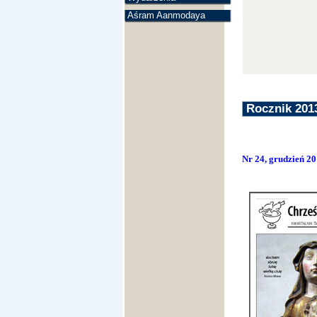
Aśram Aanmodaya
Rocznik 201
Nr 24, grudzień 2