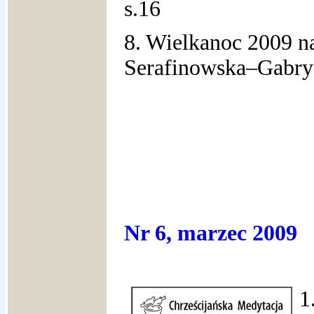
s.16
8. Wielkanoc 2009 n
Serafinowska–Gabrye
Nr 6, marzec 2009
1