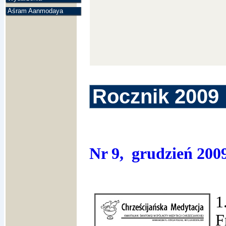
Aśram Aanmodaya
Rocznik 2009
Nr 9, grudzień 200
1
F