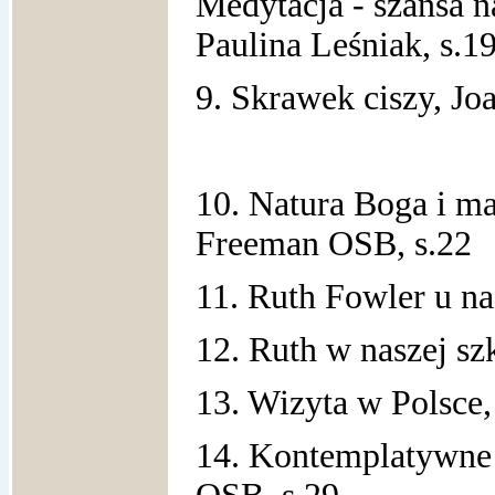
Medytacja - szansa 
Paulina Leśniak, s.1
9. Skrawek ciszy, Jo
10. Natura Boga i m
Freeman OSB, s.22
11. Ruth Fowler u na
12. Ruth w naszej sz
13. Wizyta w Polsce,
14. Kontemplatywne 