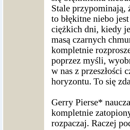
Stale przypominają, 
to błękitne niebo je
ciężkich dni, kiedy j
masą czarnych chmur 
kompletnie rozprosz
poprzez myśli, wyobra
w nas z przeszłości 
horyzontu. To się zda
Gerry Pierse* nauczał
kompletnie zatopiony
rozpaczaj. Raczej po