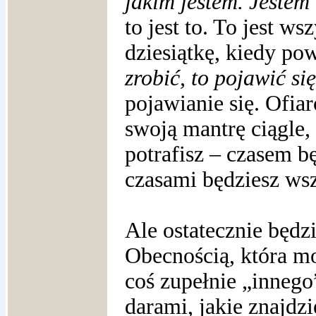
jakim jestem. Jestem 
to jest to. To jest ws
dziesiątkę, kiedy pow
zrobić, to pojawić się
pojawianie się. Ofia
swoją mantrę ciągle, 
potrafisz – czasem b
czasami będziesz wszę
Ale ostatecznie będz
Obecnością, która mo
coś zupełnie „innego
darami, jakie znajdzi