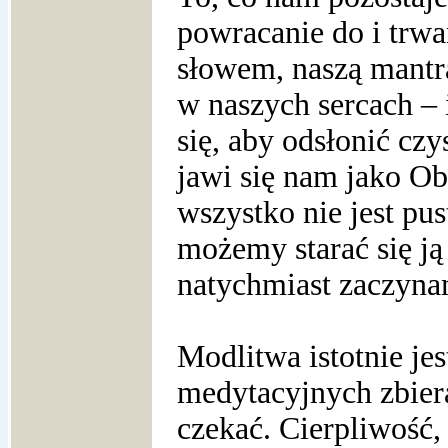
powracanie do i trw
słowem, naszą mantr
w naszych sercach – 
się, aby odsłonić czy
jawi się nam jako O
wszystko nie jest pus
możemy starać się ją
natychmiast zaczynam
Modlitwa istotnie je
medytacyjnych zbier
czekać. Cierpliwość, 