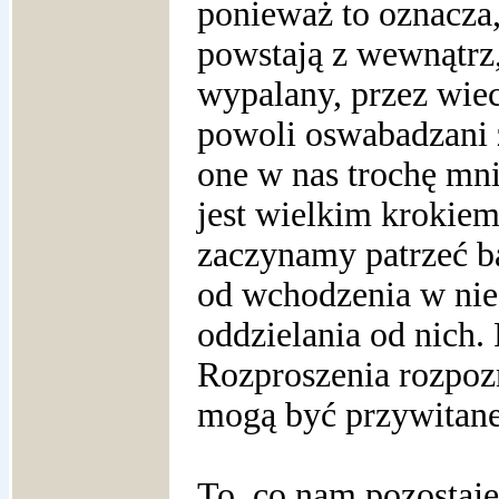
ponieważ to oznacza,
powstają z wewnątrz,
wypalany, przez wiec
powoli oswabadzani z
one w nas trochę mn
jest wielkim krokiem
zaczynamy patrzeć ba
od wchodzenia w nie. 
oddzielania od nich.
Rozproszenia rozpozn
mogą być przywitane
To, co nam pozostaj