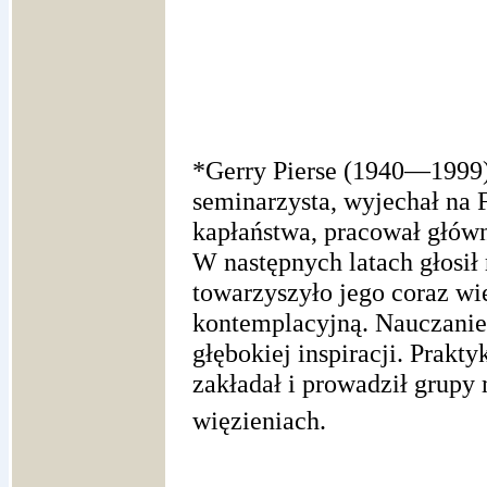
*Gerry Pierse (1940—1999)
seminarzysta, wyjechał na 
kapłaństwa, pracował głów
W następnych latach głosił 
towarzyszyło jego coraz w
kontemplacyjną. Nauczanie 
głębokiej inspiracji. Prakt
zakładał i prowadził grupy
więzieniach.