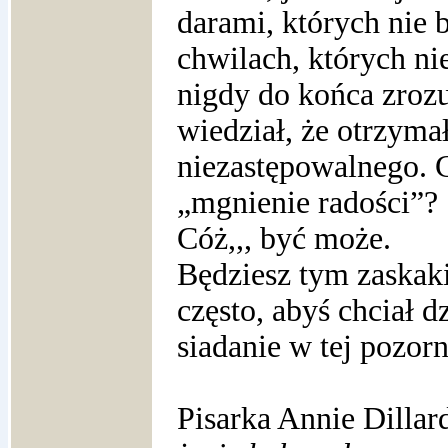
darami, których nie 
chwilach, których ni
nigdy do końca zroz
wiedział, że otrzyma
niezastępowalnego. 
„mgnienie radości”?
Cóż,,, być może.
Będziesz tym zaskaki
często, abyś chciał 
siadanie w tej pozorn
Pisarka Annie Dillar