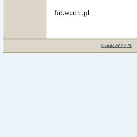
fot.wccm.pl
Kontakt WCCM.PL