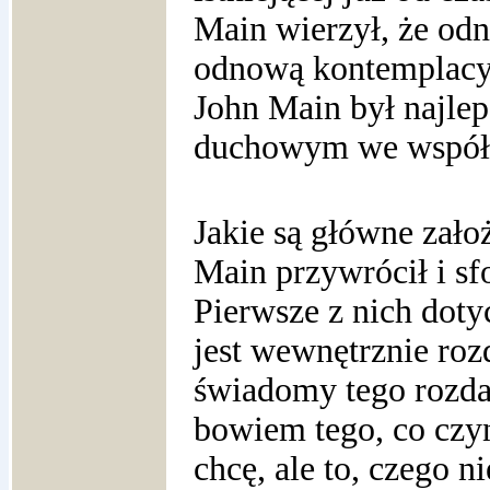
Main wierzył, że od
odnową kontemplacyjn
John Main był najl
duchowym we współc
Jakie są główne założ
Main przywrócił i s
Pierwsze z nich doty
jest wewnętrznie roz
świadomy tego rozda
bowiem tego, co czyn
chcę, ale to, czego n