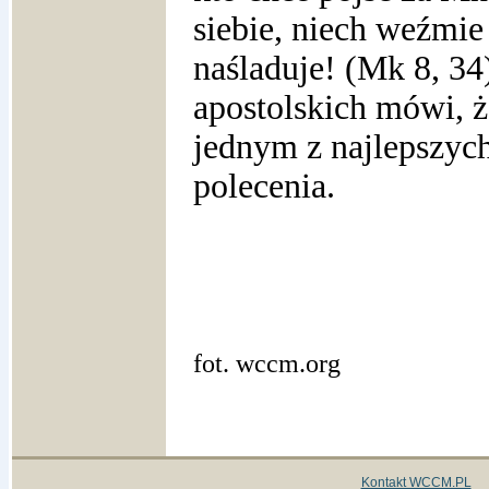
siebie, niech weźmie
naśladuje! (Mk 8, 34
apostolskich mówi, ż
jednym z najlepszyc
polecenia.
fot. wccm.org
Kontakt WCCM.PL