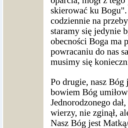
oparcia, mógł z tego 
skierować ku Bogu".
codziennie na przeb
staramy się jedynie 
obecności Boga ma 
powracaniu do nas s
musimy się konieczni
Po drugie, nasz Bóg 
bowiem Bóg umiłowa
Jednorodzonego dał,
wierzy, nie zginął, a
Nasz Bóg jest Matką/