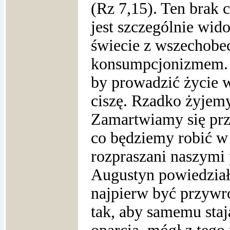
(Rz 7,15). Ten brak 
jest szczególnie wi
świecie z wszechobec
konsumpcjonizmem. N
by prowadzić życie 
ciszę. Rzadko żyjemy
Zamartwiamy się prz
co będziemy robić w 
rozpraszani naszymi 
Augustyn powiedział
najpierw być przywr
tak, aby samemu staj