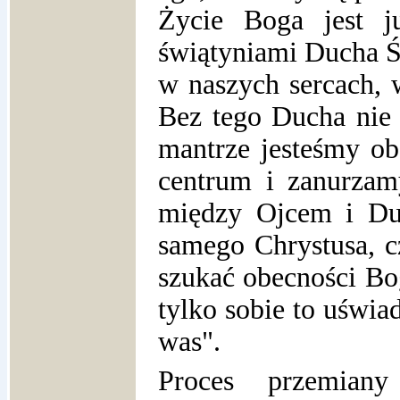
Życie Boga jest j
świątyniami Ducha Ś
w naszych sercach, 
Bez tego Ducha nie 
mantrze jesteśmy o
centrum i zanurzam
między Ojcem i Du
samego Chrystusa, c
szukać obecności Bo
tylko sobie to uświa
was".
Proces przemian