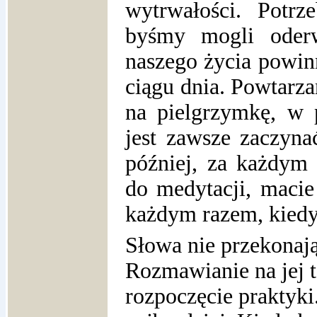
wytrwałości. Potrz
byśmy mogli oder
naszego życia powi
ciągu dnia. Powtarza
na pielgrzymkę, w 
jest zawsze zaczynać
później, za każdym 
do medytacji, macie
każdym razem, kiedy 
Słowa nie przekonają
Rozmawianie na jej 
rozpoczęcie praktyk