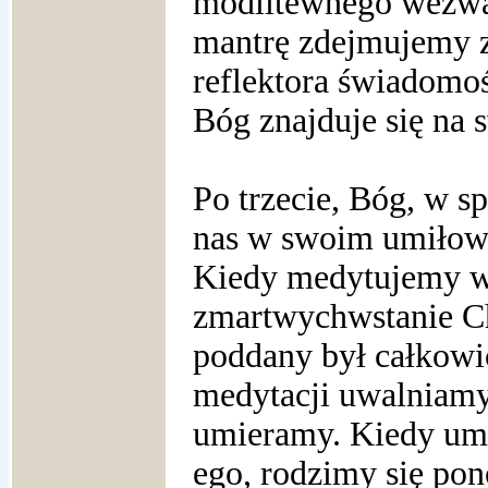
modlitewnego wezwan
mantrę zdejmujemy z
reflektora świadomoś
Bóg znajduje się na
Po trzecie, Bóg, w s
nas w swoim umiłow
Kiedy medytujemy w
zmartwychwstanie Chr
poddany był całkowi
medytacji uwalniamy
umieramy. Kiedy umie
ego, rodzimy się po