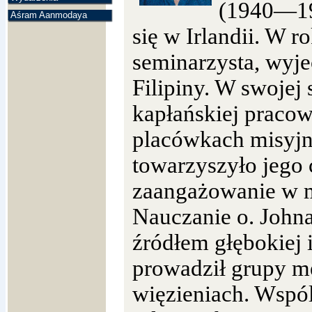
(1940—19
Aśram Aanmodaya
się w Irlandii. W r
seminarzysta, wyje
Filipiny. W swojej 
kapłańskiej pracow
placówkach misyjny
towarzyszyło jego 
zaangażowanie w m
Nauczanie o. Johna
źródłem głębokiej i
prowadził grupy me
więzieniach. Wspó