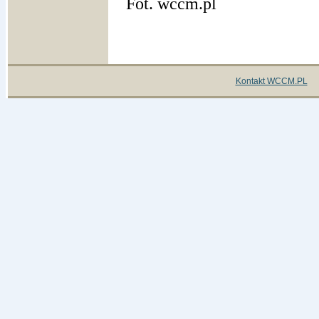
Fot. wccm.pl
Kontakt WCCM.PL