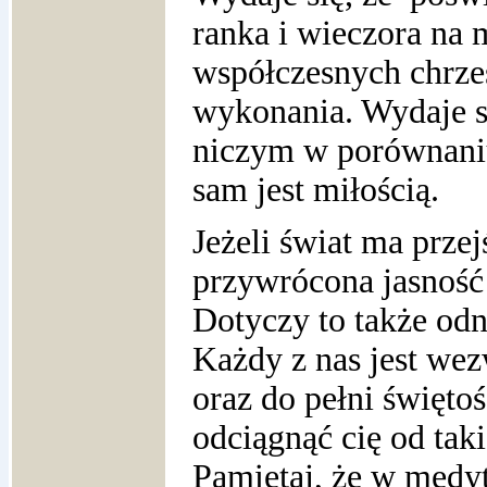
ranka i wieczora na m
współczesnych chrze
wykonania. Wydaje się
niczym w porównaniu
sam jest miłością.
Jeżeli świat ma prze
przywrócona jasność
Dotyczy to także odn
Każdy z nas jest wez
oraz do pełni święto
odciągnąć cię od taki
Pamiętaj, że w medy