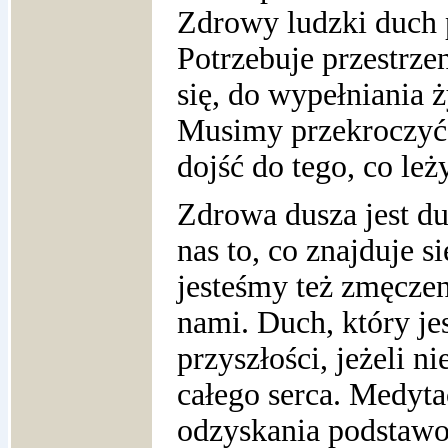
Zdrowy ludzki duch 
Potrzebuje przestrze
się, do wypełniania 
Musimy przekroczyć 
dojść do tego, co leż
Zdrowa dusza jest du
nas to, co znajduje s
jesteśmy też zmęczen
nami. Duch, który je
przyszłości, jeżeli 
całego serca. Medytac
odzyskania podstawo