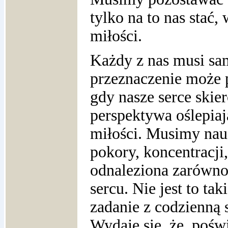
tylko na to nas stać
miłości.
Każdy z nas musi sa
przeznaczenie może 
gdy nasze serce skie
perspektywa oślepia
miłości. Musimy nauc
pokory, koncentracji
odnaleziona zarówn
sercu. Nie jest to ta
zadanie z codzienną 
Wydaje się, że pośw