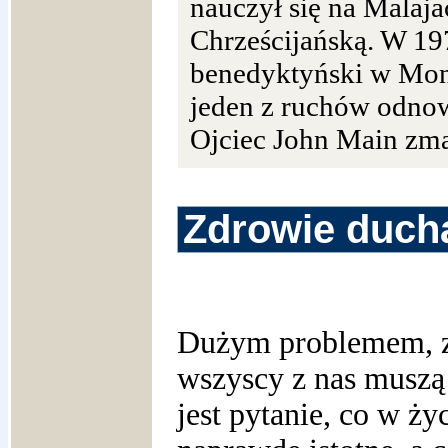
nauczył się na Malaj
Chrześcijańską. W 197
benedyktyński w Mont
jeden z ruchów odnow
Ojciec John Main zma
Zdrowie duch
Dużym problemem, 
wszyscy z nas muszą
jest pytanie, co w życ