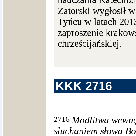
Zatorski wygłosił 
Tyńcu w latach 201
zaproszenie krakow
chrześcijańskiej.
KKK 2716
2716
Modlitwa wewnęt
słuchaniem słowa Bo