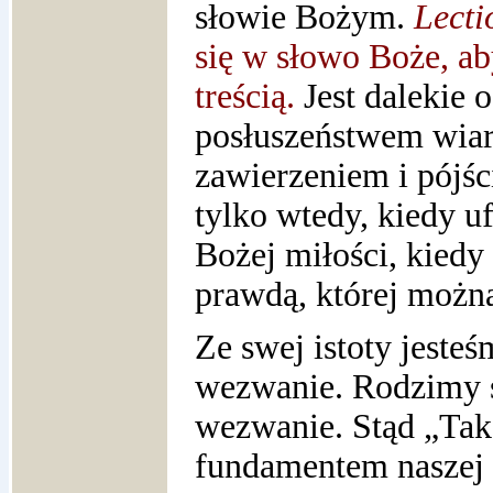
słowie Bożym.
Lecti
się w słowo Boże, ab
treścią.
Jest dalekie o
posłuszeństwem wiar
zawierzeniem i pójśc
tylko wtedy, kiedy 
Bożej miłości, kiedy
prawdą, której możn
Ze swej istoty jeste
wezwanie. Rodzimy s
wezwanie. Stąd „Tak” 
fundamentem naszej 