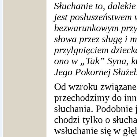
Słuchanie to, dalekie
jest posłuszeństwem 
bezwarunkowym przy
słowa przez sługę i 
przylgnięciem dzieck
ono w „Tak” Syna, kt
Jego Pokornej Służeb
Od wzroku związane
przechodzimy do inn
słuchania. Podobnie
chodzi tylko o słuch
wsłuchanie się w głęb